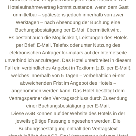
Hotelaufnahmevertrag kommt zustande, wenn dem Gast
unmittelbar – spätestens jedoch innerhalb von zwei
Werktagen – nach Absendung der Buchung eine
Buchungsbestätigung per E-Mail übermittelt wird.
Es besteht auch die Möglichkeit, Leistungen des Hotels
per Brief, E-Mail, Telefax oder unter Nutzung des
elektronischen Anfragenfor-mulars auf der Internetseite
unverbindlich anzufragen. Das Hotel unterbreitet in diesem
Fall ein verbindliches Angebot in Textform (z.B. per E-Mail),
welches innerhalb von 5 Tagen – vorbehaltlich ei-ner
abweichenden Frist im Angebot des Hotels –
angenommen werden kann. Das Hotel bestätigt dem
Vertragspartner den Ver-tragsschluss durch Zusendung
einer Buchungsbestätigung per E-Mail.
Diese AGB können auf der Website des Hotels in der
jeweils gültige Fassung eingesehen werden. Die
Buchungsbestätigung enthält den Vertragstext