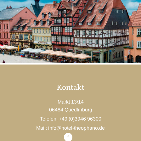
Kontakt
Markt 13/14
06484 Quedlinburg
Telefon: +49 (0)3946 96300
Mail: info@hotel-theophano.de