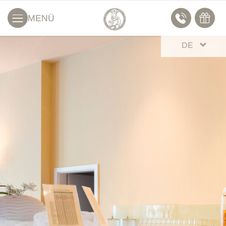
MENÜ
DE