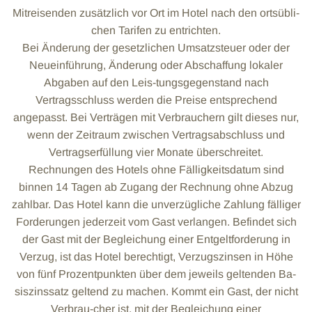
Mitreisenden zusätzlich vor Ort im Hotel nach den ortsübli-
chen Tarifen zu entrichten.
Bei Änderung der gesetzlichen Umsatzsteuer oder der
Neueinführung, Änderung oder Abschaffung lokaler
Abgaben auf den Leis-tungsgegenstand nach
Vertragsschluss werden die Preise entsprechend
angepasst. Bei Verträgen mit Verbrauchern gilt dieses nur,
wenn der Zeitraum zwischen Vertragsabschluss und
Vertragserfüllung vier Monate überschreitet.
Rechnungen des Hotels ohne Fälligkeitsdatum sind
binnen 14 Tagen ab Zugang der Rechnung ohne Abzug
zahlbar. Das Hotel kann die unverzügliche Zahlung fälliger
Forderungen jederzeit vom Gast verlangen. Befindet sich
der Gast mit der Begleichung einer Entgeltforderung in
Verzug, ist das Hotel berechtigt, Verzugszinsen in Höhe
von fünf Prozentpunkten über dem jeweils geltenden Ba-
siszinssatz geltend zu machen. Kommt ein Gast, der nicht
Verbrau-cher ist, mit der Begleichung einer