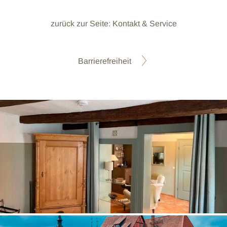
zurück zur Seite: Kontakt & Service
Barrierefreiheit