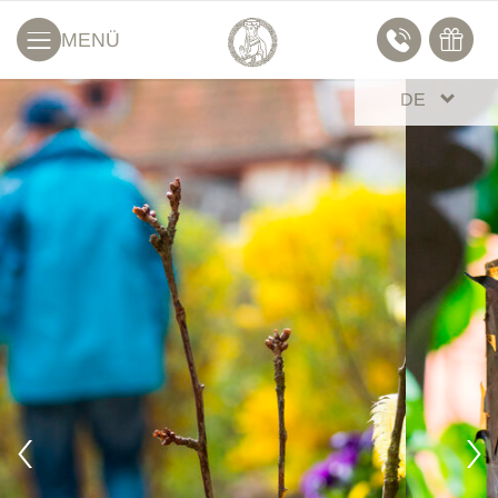
MENÜ
DE