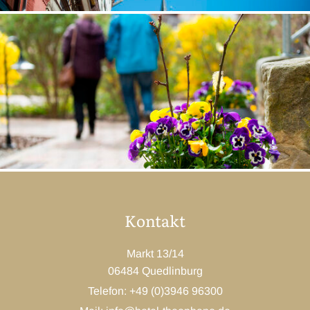
Kontakt
Markt 13/14
06484 Quedlinburg
Telefon: +49 (0)3946 96300