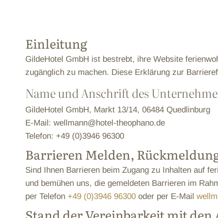
Einleitung
GildeHotel GmbH ist bestrebt, ihre Website ferienwo
zugänglich zu machen. Diese Erklärung zur Barrierefr
Name und Anschrift des Unternehme
GildeHotel GmbH, Markt 13/14, 06484 Quedlinburg
E-Mail: wellmann@hotel-theophano.de
Telefon: +49 (0)3946 96300
Barrieren Melden, Rückmeldung
Sind Ihnen Barrieren beim Zugang zu Inhalten auf fe
und bemühen uns, die gemeldeten Barrieren im Rahme
per Telefon
+49 (0)3946 96300
oder per E-Mail
wellm
Stand der Vereinbarkeit mit de