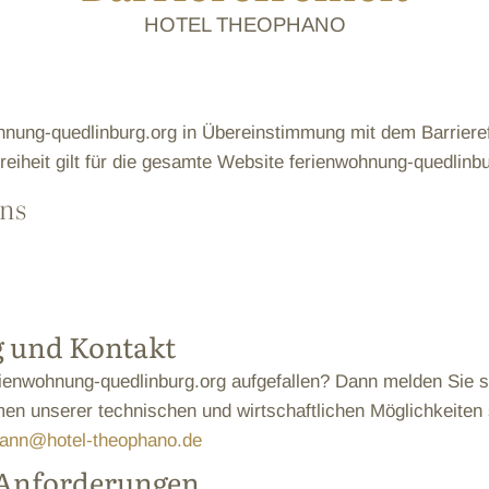
HOTEL THEOPHANO
hnung-quedlinburg.org in Übereinstimmung mit dem Barrieref
eiheit gilt für die gesamte Website ferienwohnung-quedlinbu
ns
 und Kontakt
rienwohnung-quedlinburg.org aufgefallen? Dann melden Sie s
n unserer technischen und wirtschaftlichen Möglichkeiten 
ann@hotel-theophano.de
n Anforderungen