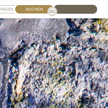
RAGEN
BUCHEN
PROSPEKT