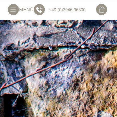
MENÜ
+49 (0)3946 96300